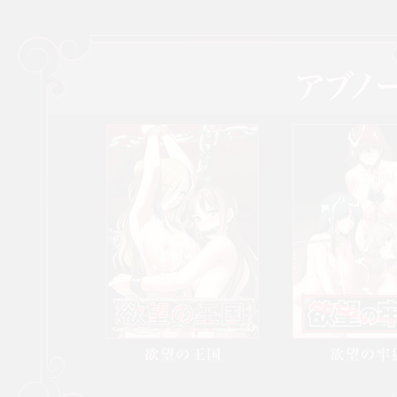
欲望の王国
欲望の牢獄