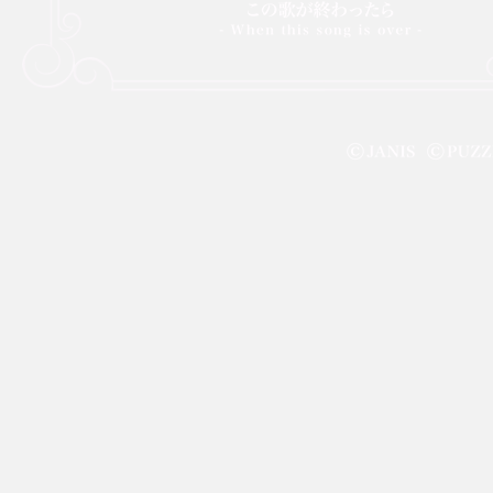
この歌が終わったら -When this
昏
song is over-
株式会社スペースプロジェクト © 1997-2021 SPACE PROJECT All Rights Reser