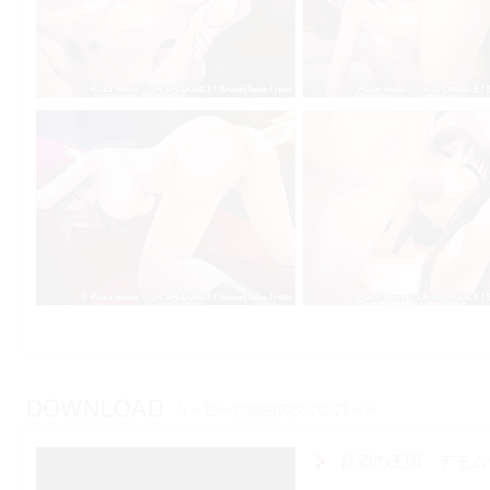
欲望の王国 デモム