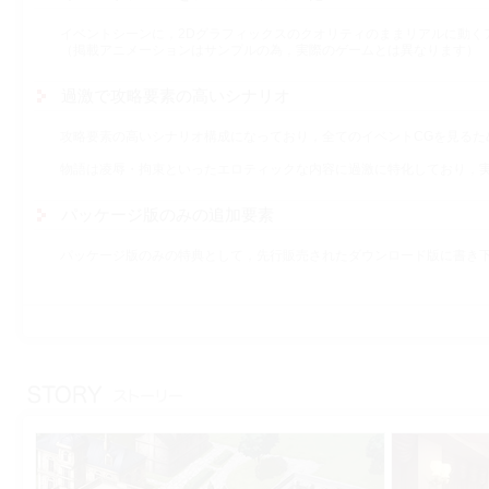
イベントシーンに，2Dグラフィックスのクオリティのままリアルに動く
（掲載アニメーションはサンプルの為，実際のゲームとは異なります）
過激で攻略要素の高いシナリオ
攻略要素の高いシナリオ構成になっており，全てのイベントCGを見る
物語は凌辱・拘束といったエロティックな内容に過激に特化しており，
パッケージ版のみの追加要素
パッケージ版のみの特典として，先行販売されたダウンロード版に書き下