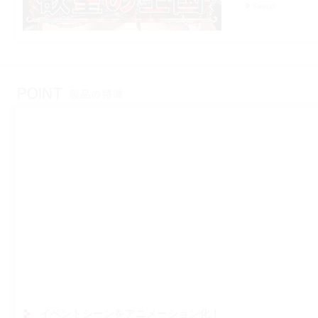
DirectX
イベントシーンをアニメーション化！