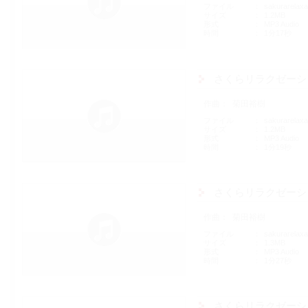
ファイル
sakurarelaxa
サイズ
1.2MB
形式
MP3 Audio
時間
1分17秒
さくらリラクゼーシ
作曲
菊田裕樹
ファイル
sakurarelax
サイズ
1.2MB
形式
MP3 Audio
時間
1分19秒
さくらリラクゼーシ
作曲
菊田裕樹
ファイル
sakurarelax
サイズ
1.3MB
形式
MP3 Audio
時間
1分27秒
さくらリラクゼーシ