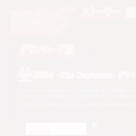
ストーリー
登場人
姦染5 〜The Daybreak〜
ダウンロード版
ダウンロードサイトのご案内
ダウンロード版は以下のサイトから購入可能です．（順不同／どの
サイトによっては準備中，もしくはお取り扱いしていない商品もご
ダウンロード販売されているタイトルは修正データを適用済みです