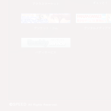
ギュッと！
アクラスマーケット
デジケット・コム
デジタルメディアマ
バディサービス
© SPEED All Rights Reserved.