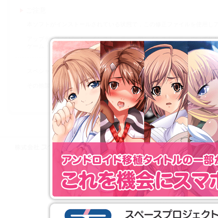
ご注意
本ソフトがインストールされている状態で，この修正ファイルを使用し
アップデートはゲーム・インストーラー・アンインストーラーのいずれ
ゲーム・インストーラー・アンインストーラーを終了してから，アップ
スペシャルプライス版およびダウンロード販売されているタイトルは修
その他製品に関するサポートは，
サポート専用窓口
よりお問い合わせ下
株式会社スペースプロジェクト © 1997-2021 SPACE PROJECT All Rights
Reserved.