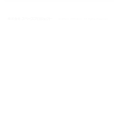
株式会社スペースプロジェクト © 1997-2021 SPACE PROJECT All Rights
Reserved.