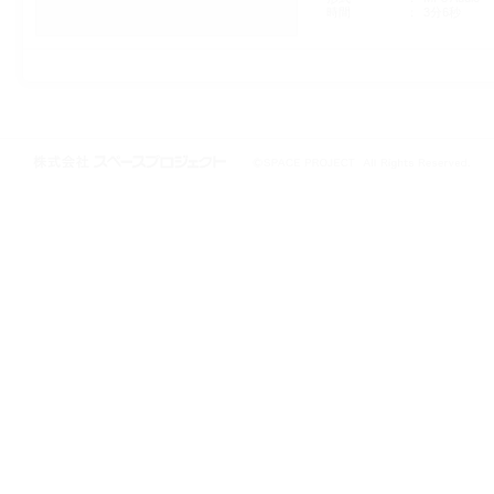
時間
3分6秒
株式会社スペースプロジェクト © 1997-2021 SPACE PROJECT All Rights
Reserved.