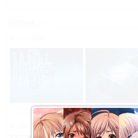
ゲームの進行
本作は全9章立ての物語です．選択肢によってキャラクターが，さまざま
また途中に入る戦闘の勝敗によっても，ストーリーが大きく変化します
戦闘