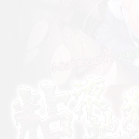
小生意気ヒロインが粘液まみれの生物達によってドロ