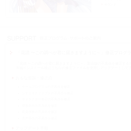
サウンド
「花譜 〜この調べが君に届きますように～」修正プログ
「花譜 〜この調べが君に届きますように～」製品版の不具合を修正する
本編インストール後にこちらの修正ファイルを使用しアップデートして
おもな追加・修正点
ゲームプログラムの不具合を修正
シナリオスクリプトの不具合を修正
キャラクター表示の不具合を修正
背景表示の不具合を修正
音楽演奏の不具合を修正
音声再生の不具合を修正
アップデート手順